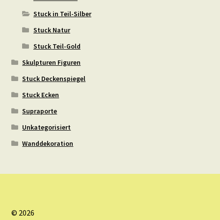
Stuck in Teil-Silber
Stuck Natur
Stuck Teil-Gold
Skulpturen Figuren
Stuck Deckenspiegel
Stuck Ecken
Supraporte
Unkategorisiert
Wanddekoration
© 2026