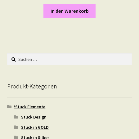
In den Warenkorb
Suchen
nach:
Produkt-Kategorien
!Stuck Elemente
Stuck Design
Stuck in GOLD
Stuck in Silber