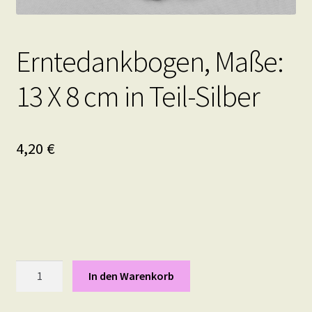
Erntedankbogen, Maße:
13 X 8 cm in Teil-Silber
4,20
€
Erntedankbogen,
In den Warenkorb
Maße:
13