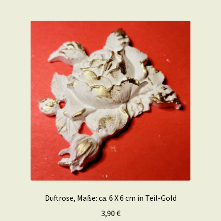
Duftrose, Maße: ca. 6 X 6 cm in Teil-Gold
3,90
€