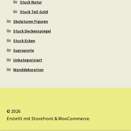
Stuck Natur
Stuck Teil-Gold
Skulpturen Figuren
Stuck Deckenspiegel
Stuck Ecken
Supraporte
Unkategorisiert
Wanddekoration
© 2026
Erstellt mit Storefront & WooCommerce
.