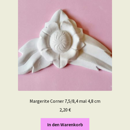
Margerite Corner 7,5/8,4 mal 4,8 cm
2,20
€
In den Warenkorb