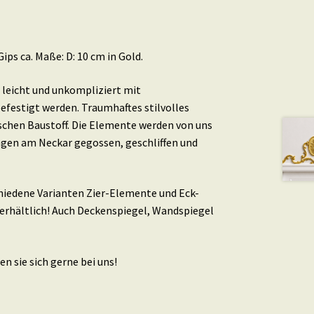
ps ca. Maße: D: 10 cm in Gold.
leicht und unkompliziert mit
efestigt werden. Traumhaftes stilvolles
schen Baustoff. Die Elemente werden von uns
ingen am Neckar gegossen, geschliffen und
schiedene Varianten Zier-Elemente und Eck-
erhältlich! Auch Deckenspiegel, Wandspiegel
n sie sich gerne bei uns!