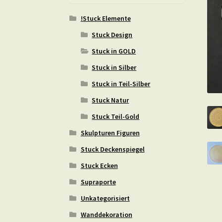
!Stuck Elemente
Stuck Design
Stuck in GOLD
Stuck in Silber
Stuck in Teil-Silber
Stuck Natur
Stuck Teil-Gold
Skulpturen Figuren
Stuck Deckenspiegel
Stuck Ecken
Supraporte
Unkategorisiert
Wanddekoration