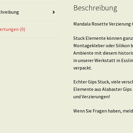
Menge
Beschreibung
chreibung
Mandala Rosette Verzierung Gi
ertungen (0)
Stuck Elemente können ganz 
Montagekleber oder Silikon b
Ambiente mit diesem histori
in unserer Werkstatt in Essl
verpackt.
Echter Gips Stuck, viele ver
Elemente aus Alabaster Gips 
und Verzierungen!
Wenn Sie Fragen haben, melde