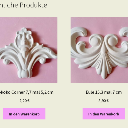
nliche Produkte
koko Corner 7,7 mal 5,2 cm
Eule 15,3 mal 7 cm
2,20
€
3,90
€
In den Warenkorb
In den Warenkorb