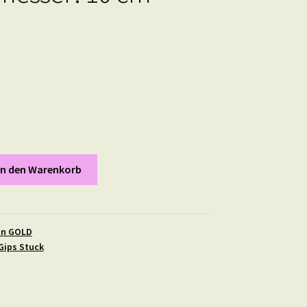
In den Warenkorb
in GOLD
Gips Stuck