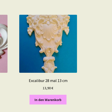
Excalibur 28 mal 13 cm
13,90
€
In den Warenkorb