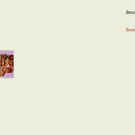
Bes
Bew