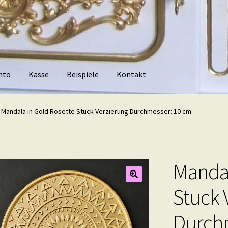
nto
Kasse
Beispiele
Kontakt
piele
Kontakt
Mandala in Gold Rosette Stuck Verzierung Durchmesser: 10 cm
Mandal
Stuck 
Durch