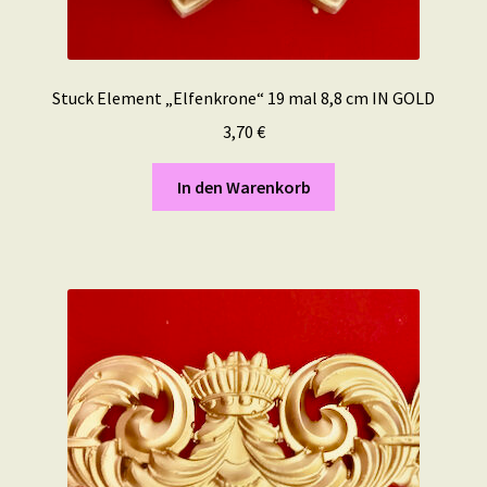
Stuck Element „Elfenkrone“ 19 mal 8,8 cm IN GOLD
3,70
€
In den Warenkorb