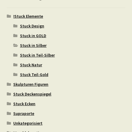
!Stuck Elemente
Stuck Design
Stuck in GOLD
Stuck in Silber
Stuck in Teil-Silber
Stuck Natur
Stuck Teil-Gold
Skulpturen Figuren
Stuck Deckenspiegel
Stuck Ecken
Supraporte
Unkategorisiert