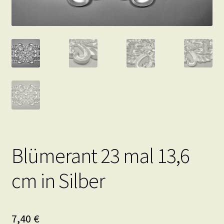
Blümerant 23 mal 13,6
cm in Silber
7,40
€