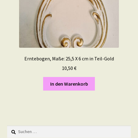
Erntebogen, Maße: 25,5 X 6 cm in Teil-Gold
10,50
€
In den Warenkorb
Suchen
nach: