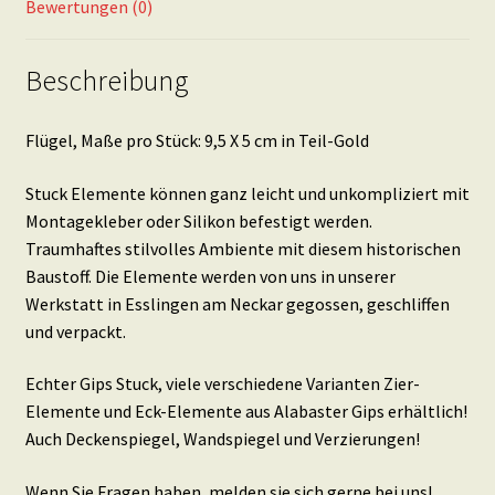
Bewertungen (0)
Beschreibung
Flügel, Maße pro Stück: 9,5 X 5 cm in Teil-Gold
Stuck Elemente können ganz leicht und unkompliziert mit
Montagekleber oder Silikon befestigt werden.
Traumhaftes stilvolles Ambiente mit diesem historischen
Baustoff. Die Elemente werden von uns in unserer
Werkstatt in Esslingen am Neckar gegossen, geschliffen
und verpackt.
Echter Gips Stuck, viele verschiedene Varianten Zier-
Elemente und Eck-Elemente aus Alabaster Gips erhältlich!
Auch Deckenspiegel, Wandspiegel und Verzierungen!
Wenn Sie Fragen haben, melden sie sich gerne bei uns!