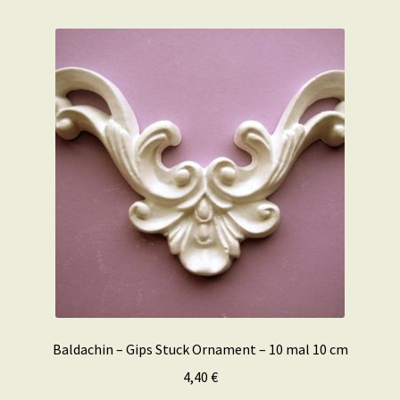
Baldachin – Gips Stuck Ornament – 10 mal 10 cm
4,40
€