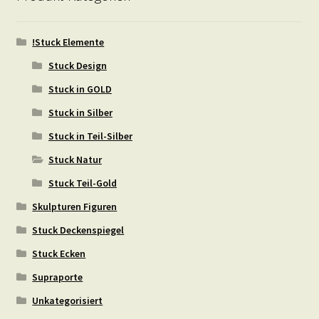
!Stuck Elemente
Stuck Design
Stuck in GOLD
Stuck in Silber
Stuck in Teil-Silber
Stuck Natur
Stuck Teil-Gold
Skulpturen Figuren
Stuck Deckenspiegel
Stuck Ecken
Supraporte
Unkategorisiert