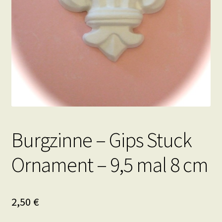
Burgzinne – Gips Stuck
Ornament – 9,5 mal 8 cm
2,50
€