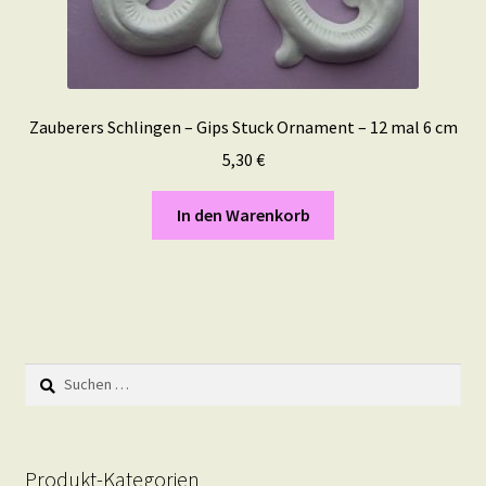
Zauberers Schlingen – Gips Stuck Ornament – 12 mal 6 cm
5,30
€
In den Warenkorb
Suchen
nach:
Produkt-Kategorien