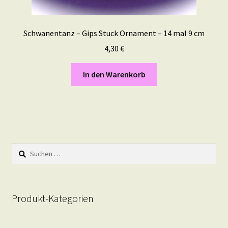
Schwanentanz – Gips Stuck Ornament – 14 mal 9 cm
4,30
€
In den Warenkorb
Suchen
nach:
Produkt-Kategorien