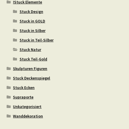
!Stuck Elemente
Stuck Design
Stuck in GOLD
Stuck in Silber
Stuck in Teil-Silber
Stuck Natur
Stuck Teil-Gold
Skulpturen Figuren
Stuck Deckenspiegel
Stuck Ecken
Supraporte
Unkategorisiert
Wanddekoration