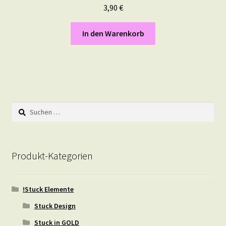
3,90
€
In den Warenkorb
Suchen
nach:
Produkt-Kategorien
!Stuck Elemente
Stuck Design
Stuck in GOLD