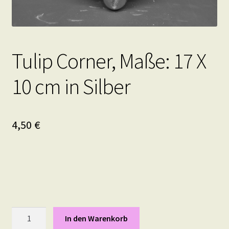
Tulip Corner, Maße: 17 X
10 cm in Silber
4,50
€
Tulip
In den Warenkorb
Corner,