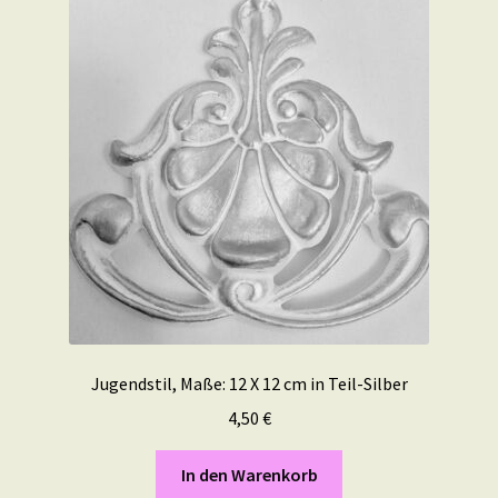
Jugendstil, Maße: 12 X 12 cm in Teil-Silber
4,50
€
In den Warenkorb