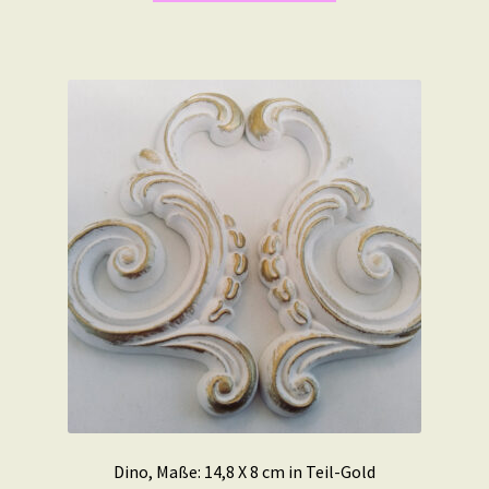
Dino, Maße: 14,8 X 8 cm in Teil-Gold