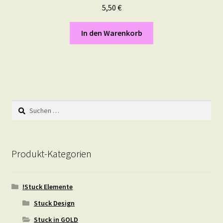
5,50
€
In den Warenkorb
Suchen
nach:
Produkt-Kategorien
!Stuck Elemente
Stuck Design
Stuck in GOLD