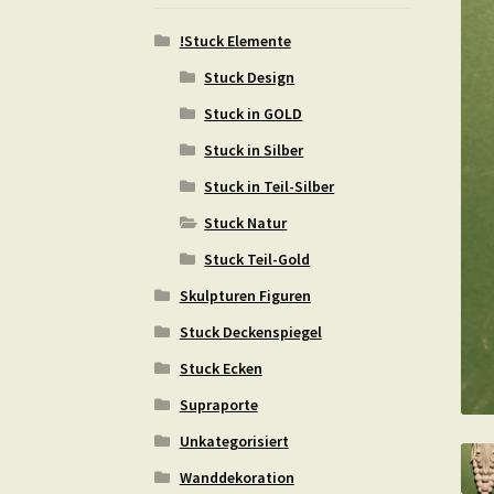
!Stuck Elemente
Stuck Design
Stuck in GOLD
Stuck in Silber
Stuck in Teil-Silber
Stuck Natur
Stuck Teil-Gold
Skulpturen Figuren
Stuck Deckenspiegel
Stuck Ecken
Supraporte
Unkategorisiert
Wanddekoration