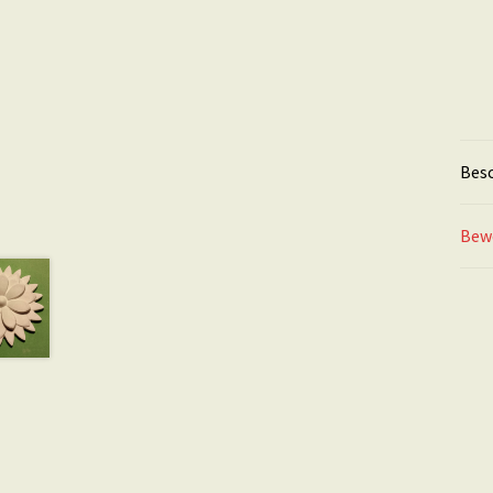
Bes
Bew