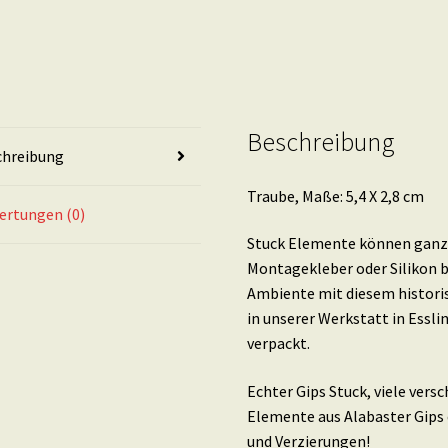
Beschreibung
chreibung
Traube, Maße: 5,4 X 2,8 cm
ertungen (0)
Stuck Elemente können ganz 
Montagekleber oder Silikon b
Ambiente mit diesem histori
in unserer Werkstatt in Essl
verpackt.
Echter Gips Stuck, viele ver
Elemente aus Alabaster Gips 
und Verzierungen!