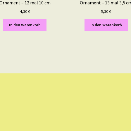
Ornament – 12 mal 10 cm
Ornament – 13 mal 3,5 c
4,30
€
5,30
€
In den Warenkorb
In den Warenkorb