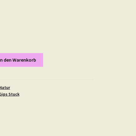
In den Warenkorb
Natur
Gips Stuck