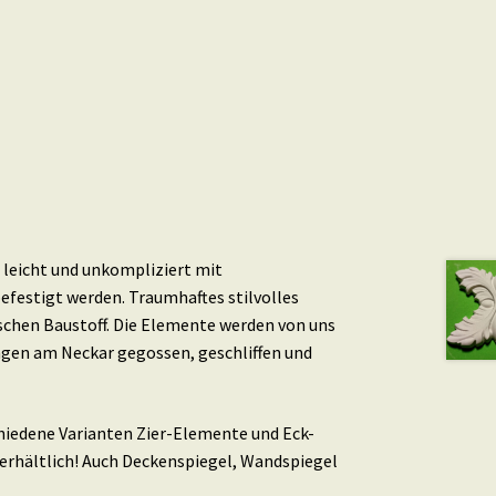
leicht und unkompliziert mit
efestigt werden. Traumhaftes stilvolles
schen Baustoff. Die Elemente werden von uns
ingen am Neckar gegossen, geschliffen und
schiedene Varianten Zier-Elemente und Eck-
erhältlich! Auch Deckenspiegel, Wandspiegel