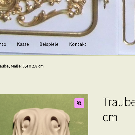
nto
Kasse
Beispiele
Kontakt
piele
Kontakt
raube, Maße: 5,4 X 2,8 cm
Traube
cm