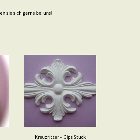
n sie sich gerne bei uns!
k
Kreuzritter – Gips Stuck