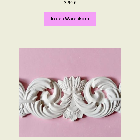
3,90
€
In den Warenkorb