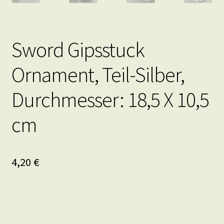
Sword Gipsstuck
Ornament, Teil-Silber,
Durchmesser: 18,5 X 10,5
cm
4,20
€