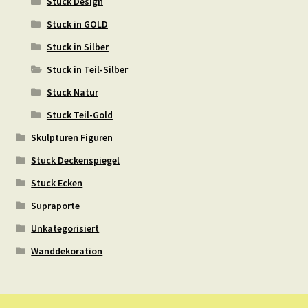
Stuck Design
Stuck in GOLD
Stuck in Silber
Stuck in Teil-Silber
Stuck Natur
Stuck Teil-Gold
Skulpturen Figuren
Stuck Deckenspiegel
Stuck Ecken
Supraporte
Unkategorisiert
Wanddekoration