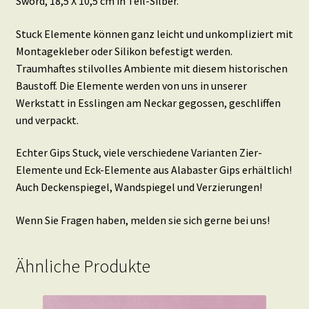
Sword, 18,5 X 10,5 cm in Teil-Silber.
Stuck Elemente können ganz leicht und unkompliziert mit
Montagekleber oder Silikon befestigt werden.
Traumhaftes stilvolles Ambiente mit diesem historischen
Baustoff. Die Elemente werden von uns in unserer
Werkstatt in Esslingen am Neckar gegossen, geschliffen
und verpackt.
Echter Gips Stuck, viele verschiedene Varianten Zier-
Elemente und Eck-Elemente aus Alabaster Gips erhältlich!
Auch Deckenspiegel, Wandspiegel und Verzierungen!
Wenn Sie Fragen haben, melden sie sich gerne bei uns!
Ähnliche Produkte