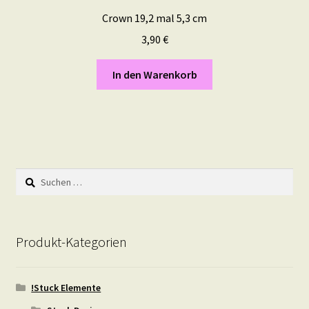
Crown 19,2 mal 5,3 cm
3,90
€
In den Warenkorb
Suchen
nach:
Produkt-Kategorien
!Stuck Elemente