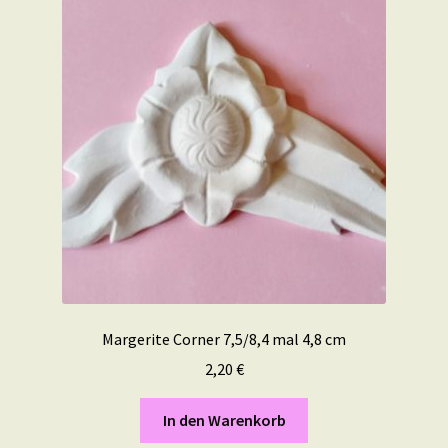
Margerite Corner 7,5/8,4 mal 4,8 cm
2,20
€
In den Warenkorb