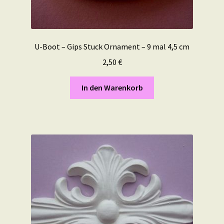
U-Boot – Gips Stuck Ornament – 9 mal 4,5 cm
2,50
€
In den Warenkorb