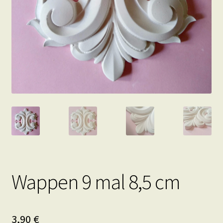
Wappen 9 mal 8,5 cm
3,90
€