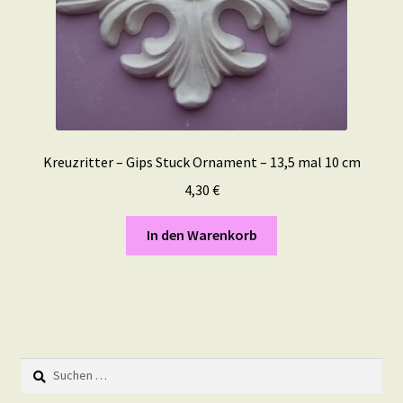
Kreuzritter – Gips Stuck Ornament – 13,5 mal 10 cm
4,30
€
In den Warenkorb
Suchen
nach: