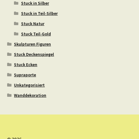
Stuck in Silber
Stuck in Teil-Silber
Stuck Natur
Stuck Teil-Gold
Skulpturen Figuren
Stuck Deckenspiegel
Stuck Ecken
Supraporte
Unkategorisiert
Wanddekoration