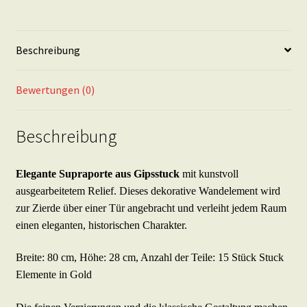
Türaufsatz
Wandornament
-
Beschreibung
SP9
in
GOLD
Bewertungen (0)
Menge
Beschreibung
Elegante Supraporte aus Gipsstuck
mit kunstvoll
ausgearbeitetem Relief. Dieses dekorative Wandelement wird
zur Zierde über einer Tür angebracht und verleiht jedem Raum
einen eleganten, historischen Charakter.
Breite: 80 cm, Höhe: 28 cm, Anzahl der Teile: 15 Stück Stuck
Elemente in Gold