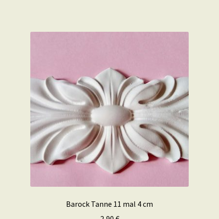
Barock Tanne 11 mal 4 cm
2,90
€