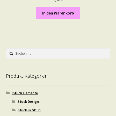
In den Warenkorb
Suchen
nach:
Produkt-Kategorien
!Stuck Elemente
Stuck Design
Stuck in GOLD