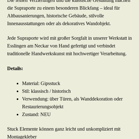
Die feinen Verzierungen und die klassische Gestaltung machen
die Supraporte zu einem besonderen Blickfang – ideal für
Altbausanierungen, historische Gebäude, stilvolle
Innenausstattungen oder als dekoratives Wandobjekt.
Jede Supraporte wird mit großer Sorgfalt in unserer Werkstatt in
Esslingen am Neckar von Hand gefertigt und verbindet
traditionelle Handwerkskunst mit hochwertiger Verarbeitung.
Details:
Material: Gipsstuck
Stil: klassisch / historisch
Verwendung: über Türen, als Wanddekoration oder
Restaurierungsobjekt
Zustand: NEU
Stuck Elemente können ganz leicht und unkompliziert mit
Montagekleber