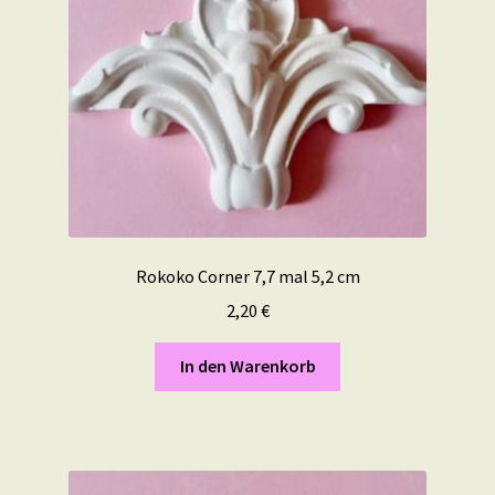
Rokoko Corner 7,7 mal 5,2 cm
2,20
€
In den Warenkorb