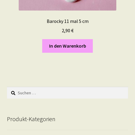
Barocky 11 mal 5 cm
2,90
€
In den Warenkorb
Suchen
nach:
Produkt-Kategorien