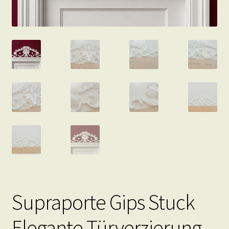
Supraporte Gips Stuck
Elegante Türverzierung