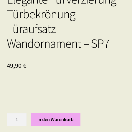
Türbekrönung
Türaufsatz
Wandornament – SP7
49,90
€
Supraporte
In den Warenkorb
Gips
Stuck