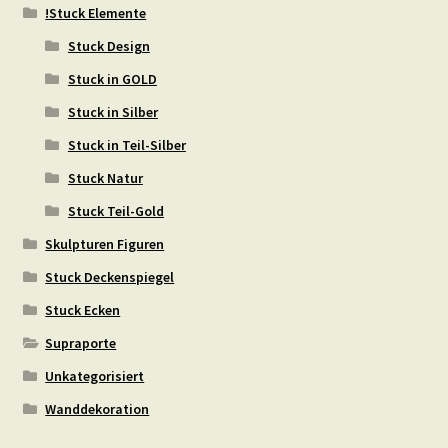
!Stuck Elemente
Stuck Design
Stuck in GOLD
Stuck in Silber
Stuck in Teil-Silber
Stuck Natur
Stuck Teil-Gold
Skulpturen Figuren
Stuck Deckenspiegel
Stuck Ecken
Supraporte
Unkategorisiert
Wanddekoration