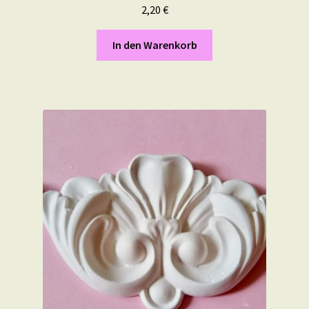
2,20
€
In den Warenkorb