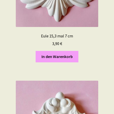
Eule 15,3 mal 7 cm
3,90
€
In den Warenkorb