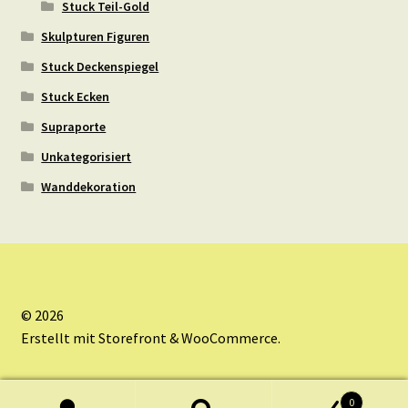
Stuck Teil-Gold
Skulpturen Figuren
Stuck Deckenspiegel
Stuck Ecken
Supraporte
Unkategorisiert
Wanddekoration
© 2026
Erstellt mit Storefront & WooCommerce
.
0