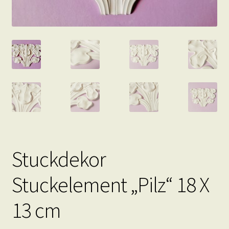
Stuckdekor
Stuckelement „Pilz“ 18 X
13 cm