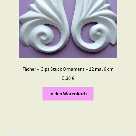
Fächer – Gips Stuck Ornament – 12 mal 6 cm
5,30
€
In den Warenkorb