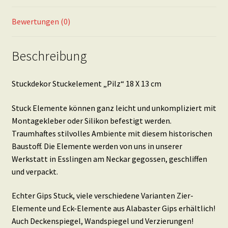
Bewertungen (0)
Beschreibung
Stuckdekor Stuckelement „Pilz“ 18 X 13 cm
Stuck Elemente können ganz leicht und unkompliziert mit
Montagekleber oder Silikon befestigt werden.
Traumhaftes stilvolles Ambiente mit diesem historischen
Baustoff. Die Elemente werden von uns in unserer
Werkstatt in Esslingen am Neckar gegossen, geschliffen
und verpackt.
Echter Gips Stuck, viele verschiedene Varianten Zier-
Elemente und Eck-Elemente aus Alabaster Gips erhältlich!
Auch Deckenspiegel, Wandspiegel und Verzierungen!