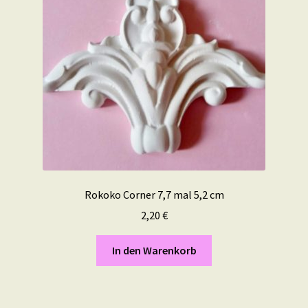
Rokoko Corner 7,7 mal 5,2 cm
2,20
€
In den Warenkorb