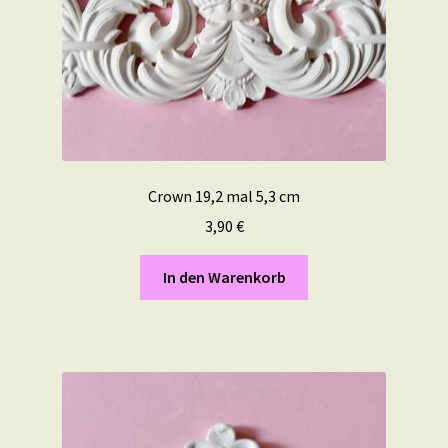
Crown 19,2 mal 5,3 cm
3,90
€
In den Warenkorb