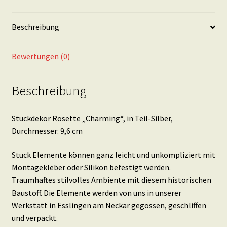
9,6
cm
Beschreibung
Menge
Bewertungen (0)
Beschreibung
Stuckdekor Rosette „Charming“, in Teil-Silber,
Durchmesser: 9,6 cm
Stuck Elemente können ganz leicht und unkompliziert mit
Montagekleber oder Silikon befestigt werden.
Traumhaftes stilvolles Ambiente mit diesem historischen
Baustoff. Die Elemente werden von uns in unserer
Werkstatt in Esslingen am Neckar gegossen, geschliffen
und verpackt.