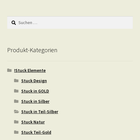
Suchen
nach:
Produkt-Kategorien
!Stuck Elemente
Stuck Design
Stuck in GOLD
Stuck in Silber
Stuck in Teil-Silber
Stuck Natur
Stuck Teil-Gold