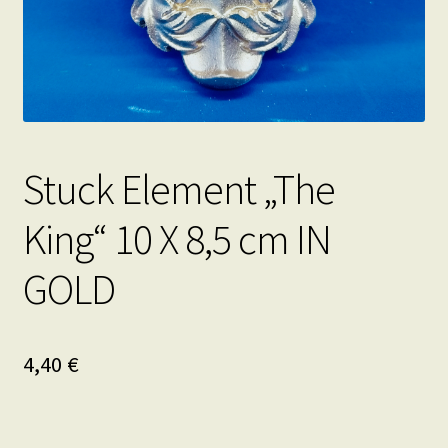
Stuck Element „The
King“ 10 X 8,5 cm IN
GOLD
4,40
€