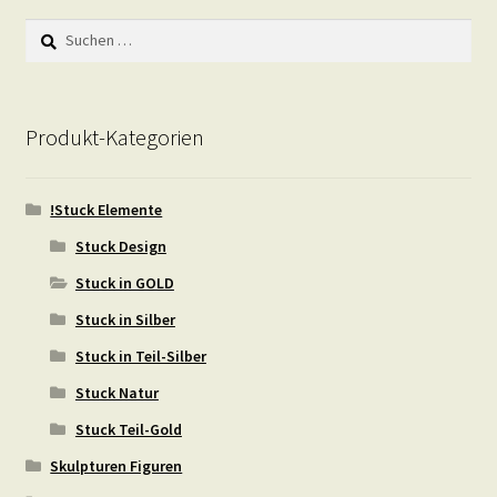
Suchen
nach:
Produkt-Kategorien
!Stuck Elemente
Stuck Design
Stuck in GOLD
Stuck in Silber
Stuck in Teil-Silber
Stuck Natur
Stuck Teil-Gold
Skulpturen Figuren