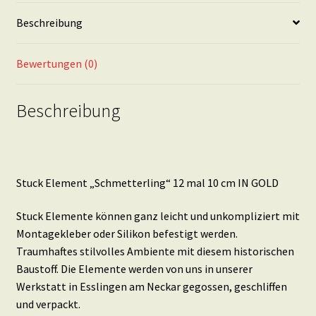
GOLD
Beschreibung
Menge
Bewertungen (0)
Beschreibung
Stuck Element „Schmetterling“ 12 mal 10 cm IN GOLD
Stuck Elemente können ganz leicht und unkompliziert mit
Montagekleber oder Silikon befestigt werden.
Traumhaftes stilvolles Ambiente mit diesem historischen
Baustoff. Die Elemente werden von uns in unserer
Werkstatt in Esslingen am Neckar gegossen, geschliffen
und verpackt.