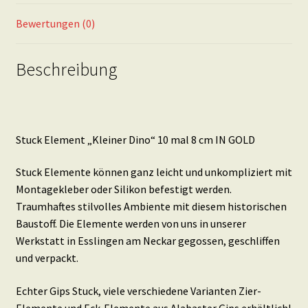
Menge
Bewertungen (0)
Beschreibung
Stuck Element „Kleiner Dino“ 10 mal 8 cm IN GOLD
Stuck Elemente können ganz leicht und unkompliziert mit
Montagekleber oder Silikon befestigt werden.
Traumhaftes stilvolles Ambiente mit diesem historischen
Baustoff. Die Elemente werden von uns in unserer
Werkstatt in Esslingen am Neckar gegossen, geschliffen
und verpackt.
Echter Gips Stuck, viele verschiedene Varianten Zier-
Elemente und Eck-Elemente aus Alabaster Gips erhältlich!