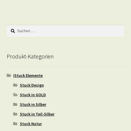
Suchen
nach:
Produkt-Kategorien
!Stuck Elemente
Stuck Design
Stuck in GOLD
Stuck in Silber
Stuck in Teil-Silber
Stuck Natur