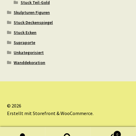
Stuck Teil-Gold
Skulpturen Figuren
Stuck Deckenspiegel
Stuck Ecken
Supraporte
Unkategorisiert
Wanddekoration
© 2026
Erstellt mit Storefront & WooCommerce
.
0