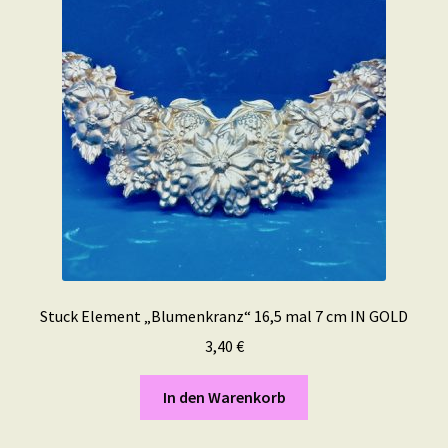
Stuck Element „Blumenkranz“ 16,5 mal 7 cm IN GOLD
3,40
€
In den Warenkorb