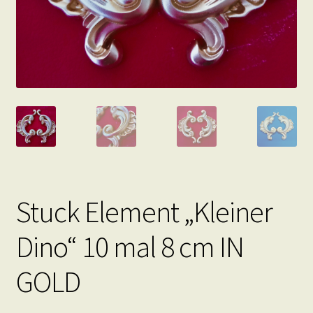
Stuck Element „Kleiner
Dino“ 10 mal 8 cm IN
GOLD