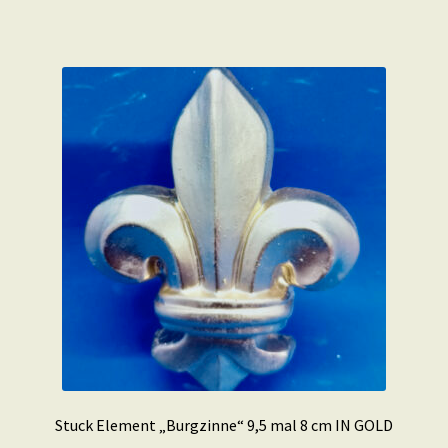
Stuck Element „Burgzinne“ 9,5 mal 8 cm IN GOLD