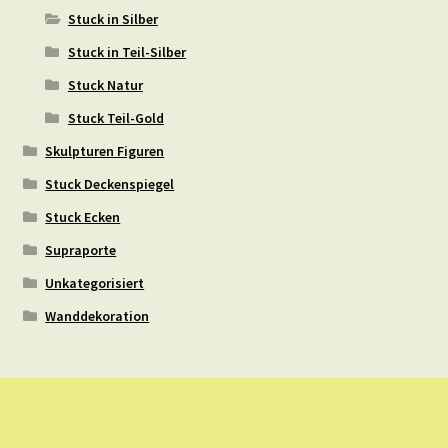
Stuck in Silber
Stuck in Teil-Silber
Stuck Natur
Stuck Teil-Gold
Skulpturen Figuren
Stuck Deckenspiegel
Stuck Ecken
Supraporte
Unkategorisiert
Wanddekoration