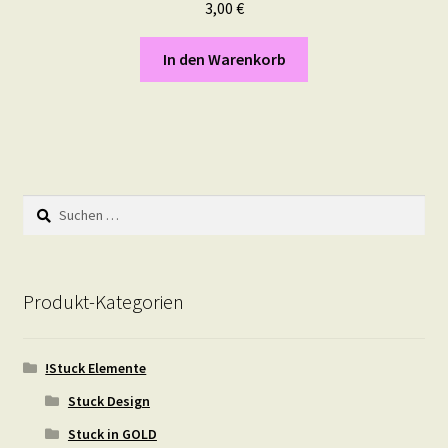
3,00
€
In den Warenkorb
Suchen
nach:
Produkt-Kategorien
!Stuck Elemente
Stuck Design
Stuck in GOLD