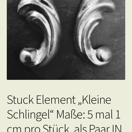
Stuck Element „Kleine
Schlingel“ Maße: 5 mal 1
cm pro Stück, als Paar IN