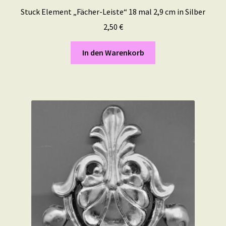
Stuck Element „Fächer-Leiste“ 18 mal 2,9 cm in Silber
2,50
€
In den Warenkorb