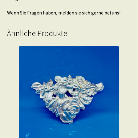
Wenn Sie Fragen haben, melden sie sich gerne bei uns!
Ähnliche Produkte