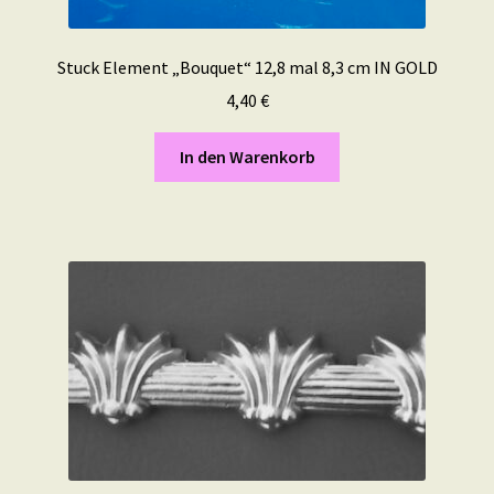
Stuck Element „Bouquet“ 12,8 mal 8,3 cm IN GOLD
4,40
€
In den Warenkorb