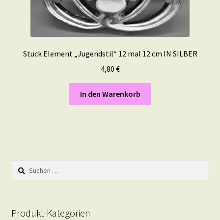
Stuck Element „Jugendstil“ 12 mal 12 cm IN SILBER
4,80
€
In den Warenkorb
Suchen
nach:
Produkt-Kategorien