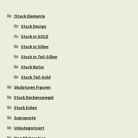
!Stuck Elemente
Stuck Design
Stuck in GOLD
Stuck in Silber
Stuck in Teil-Silber
Stuck Natur
Stuck Teil-Gold
Skulpturen Figuren
Stuck Deckenspiegel
Stuck Ecken
Supraporte
Unkategorisiert