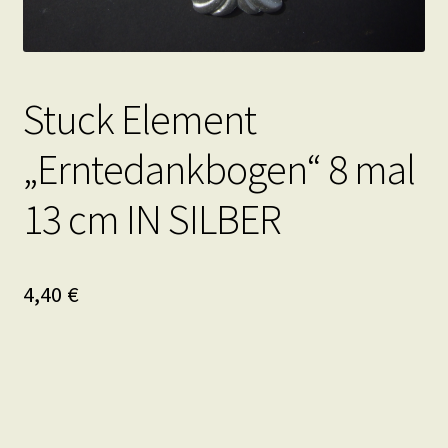
Stuck Element
„Erntedankbogen“ 8 mal
13 cm IN SILBER
4,40
€