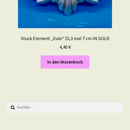
Stuck Element „Eule“ 15,3 mal 7 cm IN GOLD
4,40
€
In den Warenkorb
Suchen
nach: