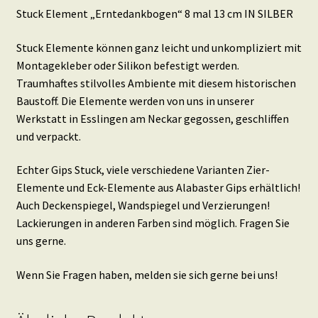
Stuck Element „Erntedankbogen“ 8 mal 13 cm IN SILBER
Stuck Elemente können ganz leicht und unkompliziert mit
Montagekleber oder Silikon befestigt werden.
Traumhaftes stilvolles Ambiente mit diesem historischen
Baustoff. Die Elemente werden von uns in unserer
Werkstatt in Esslingen am Neckar gegossen, geschliffen
und verpackt.
Echter Gips Stuck, viele verschiedene Varianten Zier-
Elemente und Eck-Elemente aus Alabaster Gips erhältlich!
Auch Deckenspiegel, Wandspiegel und Verzierungen!
Lackierungen in anderen Farben sind möglich. Fragen Sie
uns gerne.
Wenn Sie Fragen haben, melden sie sich gerne bei uns!