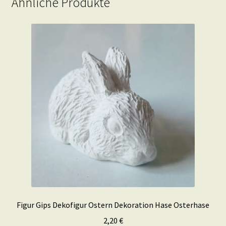
Ähnliche Produkte
Figur Gips Dekofigur Ostern Dekoration Hase Osterhase
2,20
€