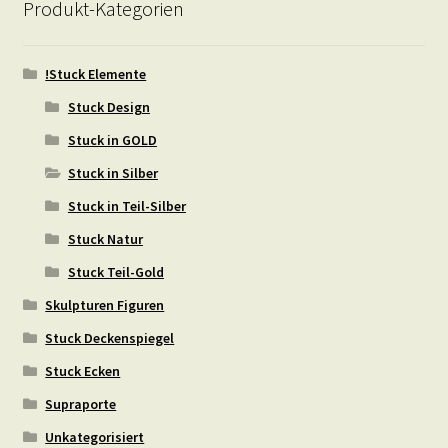
Produkt-Kategorien
!Stuck Elemente
Stuck Design
Stuck in GOLD
Stuck in Silber
Stuck in Teil-Silber
Stuck Natur
Stuck Teil-Gold
Skulpturen Figuren
Stuck Deckenspiegel
Stuck Ecken
Supraporte
Unkategorisiert