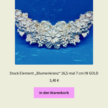
Stuck Element „Blumenkranz“ 16,5 mal 7 cm IN GOLD
3,40
€
In den Warenkorb