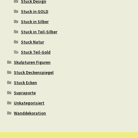
Stuck Design
Stuck in GOLD
Stuck in Silber
Stuck in Teil-Silber
Stuck Natur
Stuck Teil-Gold
Skulpturen Figuren
Stuck Deckenspiegel
Stuck Ecken
Supraporte
Unkategorisiert
Wanddekoration