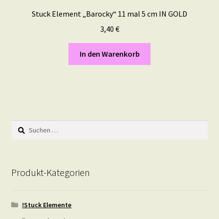
Stuck Element „Barocky“ 11 mal 5 cm IN GOLD
3,40
€
In den Warenkorb
Suchen
nach:
Produkt-Kategorien
!Stuck Elemente