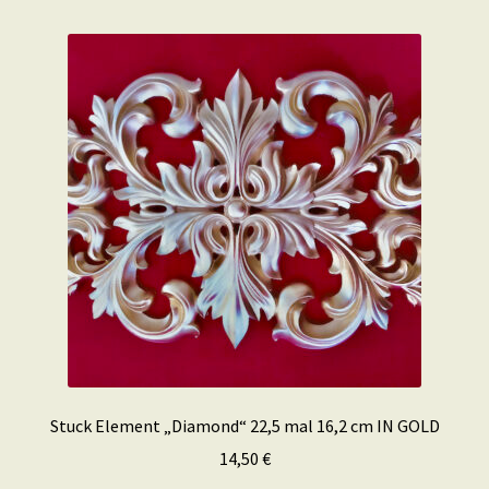
Stuck Element „Diamond“ 22,5 mal 16,2 cm IN GOLD
14,50
€