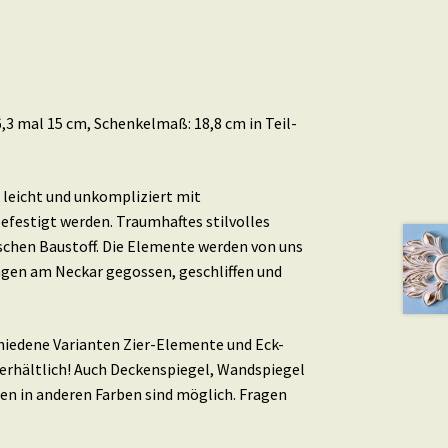
,3 mal 15 cm, Schenkelmaß: 18,8 cm in Teil-
leicht und unkompliziert mit
efestigt werden. Traumhaftes stilvolles
schen Baustoff. Die Elemente werden von uns
ingen am Neckar gegossen, geschliffen und
schiedene Varianten Zier-Elemente und Eck-
erhältlich! Auch Deckenspiegel, Wandspiegel
en in anderen Farben sind möglich. Fragen