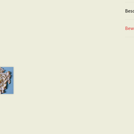
Bes
Bew