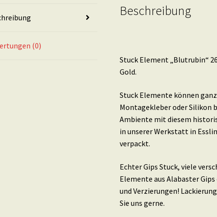
Gold
Beschreibung
chreibung
Menge
ertungen (0)
Stuck Element „Blutrubin“ 26
Gold.
Stuck Elemente können ganz 
Montagekleber oder Silikon b
Ambiente mit diesem histori
in unserer Werkstatt in Essl
verpackt.
Echter Gips Stuck, viele ver
Elemente aus Alabaster Gips 
und Verzierungen! Lackierung
Sie uns gerne.