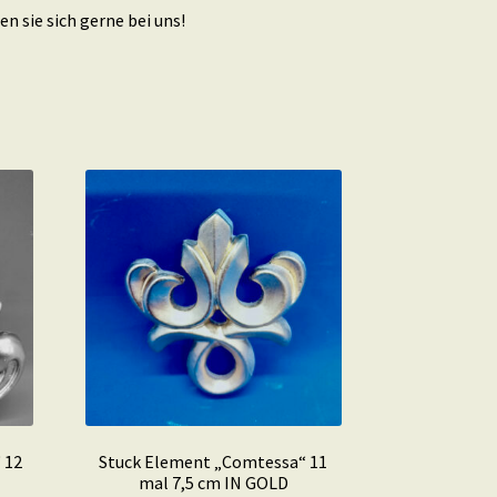
n sie sich gerne bei uns!
 12
Stuck Element „Comtessa“ 11
mal 7,5 cm IN GOLD