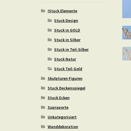
!Stuck Elemente
Stuck Design
Stuck in GOLD
Stuck in Silber
Stuck in Teil-Silber
Stuck Natur
Stuck Teil-Gold
Skulpturen Figuren
Stuck Deckenspiegel
Stuck Ecken
Supraporte
Unkategorisiert
Wanddekoration