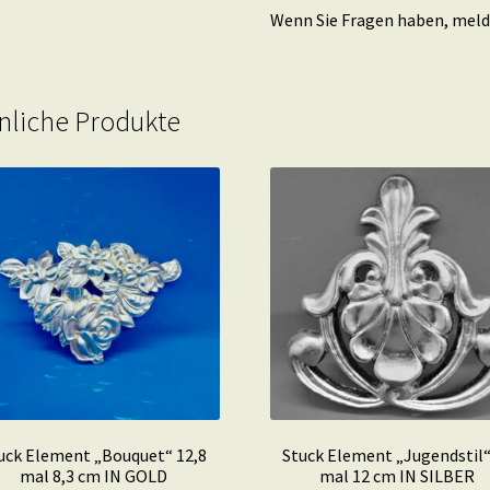
Wenn Sie Fragen haben, melde
nliche Produkte
uck Element „Bouquet“ 12,8
Stuck Element „Jugendstil“
mal 8,3 cm IN GOLD
mal 12 cm IN SILBER