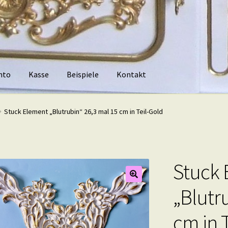
nto
Kasse
Beispiele
Kontakt
piele
Kontakt
Stuck Element „Blutrubin“ 26,3 mal 15 cm in Teil-Gold
Stuck 
„Blutr
cm in 