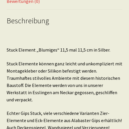
Bewertungen (0)
Beschreibung
Stuck Element „Blumiges“ 11,5 mal 11,5 cm in Silber.
Stuck Elemente können ganz leicht und unkompliziert mit
Montagekleber oder Silikon befestigt werden.
Traumhaftes stilvolles Ambiente mit diesem historischen
Baustoff. Die Elemente werden von uns in unserer
Werkstatt in Esslingen am Neckar gegossen, geschliffen
und verpackt.
Echter Gips Stuck, viele verschiedene Varianten Zier-
Elemente und Eck-Elemente aus Alabaster Gips erhältlich!
Auch Deckenspiegel, Wandspiegel und Verzierungen!