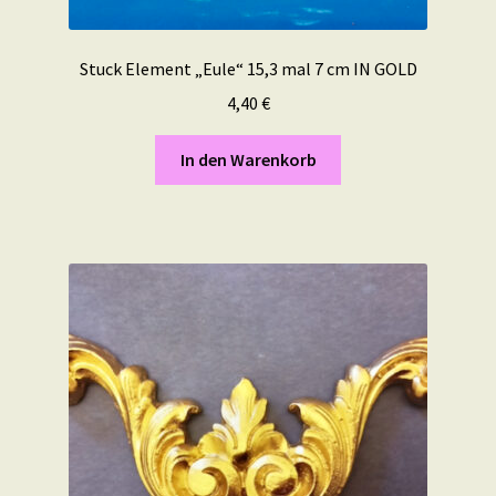
Stuck Element „Eule“ 15,3 mal 7 cm IN GOLD
4,40
€
In den Warenkorb