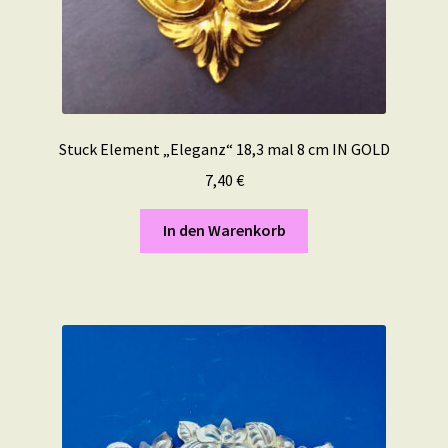
Stuck Element „Eleganz“ 18,3 mal 8 cm IN GOLD
7,40
€
In den Warenkorb