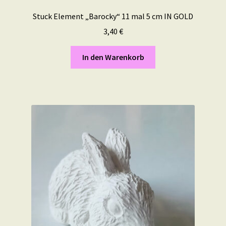
Stuck Element „Barocky“ 11 mal 5 cm IN GOLD
3,40
€
In den Warenkorb