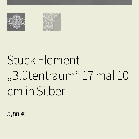
Stuck Element
„Blütentraum“ 17 mal 10
cm in Silber
5,80
€