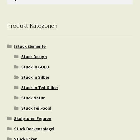
nach:
Produkt-Kategorien
!Stuck Elemente
Stuck Design
Stuck in GOLD
Stuck in Silber
Stuck in Teil-Silber
Stuck Natur
Stuck Teil-Gold
Skulpturen Figuren
Stuck Deckenspiegel
Stuck Ecken