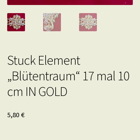
Stuck Element
„Blütentraum“ 17 mal 10
cm IN GOLD
5,80
€