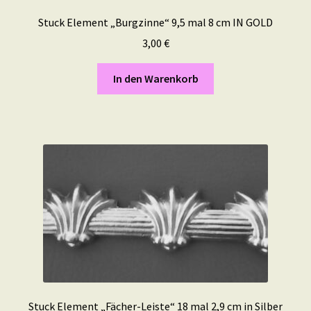
Stuck Element „Burgzinne“ 9,5 mal 8 cm IN GOLD
3,00
€
In den Warenkorb
Stuck Element „Fächer-Leiste“ 18 mal 2,9 cm in Silber