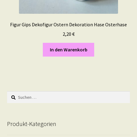
Figur Gips Dekofigur Ostern Dekoration Hase Osterhase
2,20
€
In den Warenkorb
Suchen
nach:
Produkt-Kategorien