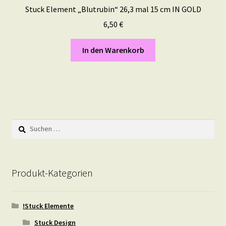
Stuck Element „Blutrubin“ 26,3 mal 15 cm IN GOLD
6,50
€
In den Warenkorb
Suchen
nach:
Produkt-Kategorien
!Stuck Elemente
Stuck Design