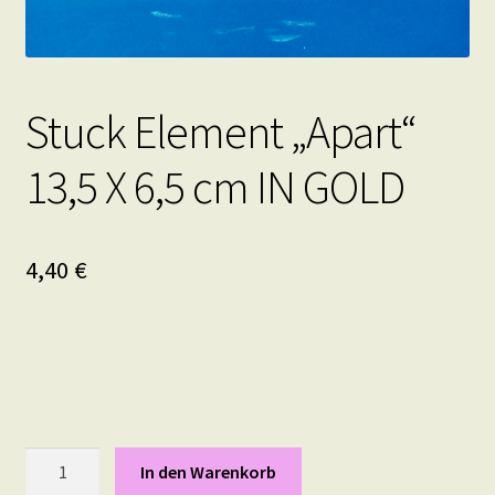
Stuck Element „Apart“
13,5 X 6,5 cm IN GOLD
4,40
€
Stuck
In den Warenkorb
Element