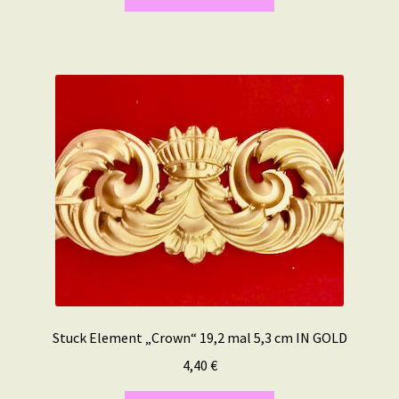
Stuck Element „Crown“ 19,2 mal 5,3 cm IN GOLD
4,40
€