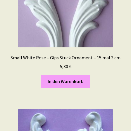
Small White Rose – Gips Stuck Ornament – 15 mal 3 cm
5,30
€
In den Warenkorb