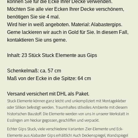
können Sie für die Ecke Ihrer Decke verwenden.
Möchten Sie alle vier Ecken Ihrer Decke verschönern,
benötigen Sie sie 4 mal.
Wird hier in weiß angeboten. Material: Alabastergips.
Gerne lackieren wir auch in Gold für Sie. In diesem Fall,
kontaktieren Sie uns gerne.
Inhalt: 23 Stück Stuck Elemente aus Gips
Schenkelmaß: ca. 57 cm
Maß von der Ecke in die Spitze: 64 cm
Versand versichert mit DHL als Paket.
Stuck Elemente können ganz leicht und unkompliziert mit Montagekleber
oder Silikon befestigt werden. Traumhaftes stilvolles Ambiente mit diesem
historischen Baustoff. Die Elemente werden von uns in unserer Werkstatt in
Esslingen am Neckar gegossen, geschliffen und verpackt.
Echter Gips Stuck, viele verschiedene Varianten Zier-Elemente und Eck-
Elemente aus Alabaster Gips erhältlich! Auch Deckenspiegel, Wandspiegel