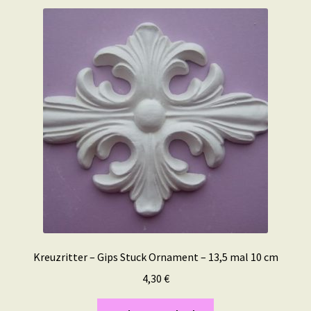
Kreuzritter – Gips Stuck Ornament – 13,5 mal 10 cm
4,30
€