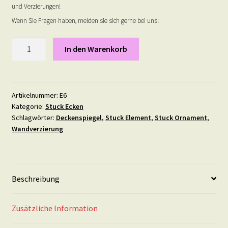
und Verzierungen!
Wenn Sie Fragen haben, melden sie sich gerne bei uns!
Stuck
In den Warenkorb
Ecke
6
Menge
Artikelnummer:
E6
Kategorie:
Stuck Ecken
Schlagwörter:
Deckenspiegel
,
Stuck Element
,
Stuck Ornament
,
Wandverzierung
Beschreibung
Zusätzliche Information