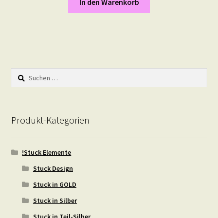
In den Warenkorb
Suchen
nach:
Produkt-Kategorien
!Stuck Elemente
Stuck Design
Stuck in GOLD
Stuck in Silber
Stuck in Teil-Silber