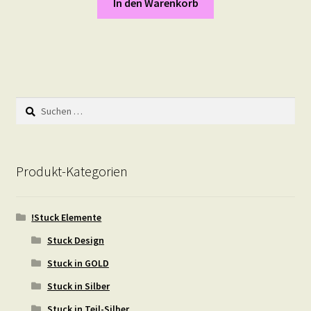
In den Warenkorb
Suchen
nach:
Produkt-Kategorien
!Stuck Elemente
Stuck Design
Stuck in GOLD
Stuck in Silber
Stuck in Teil-Silber