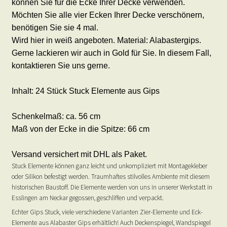
können Sie für die Ecke Ihrer Decke verwenden.
Möchten Sie alle vier Ecken Ihrer Decke verschönern,
benötigen Sie sie 4 mal.
Wird hier in weiß angeboten. Material: Alabastergips.
Gerne lackieren wir auch in Gold für Sie. In diesem Fall,
kontaktieren Sie uns gerne.
Inhalt: 24 Stück Stuck Elemente aus Gips
Schenkelmaß: ca. 56 cm
Maß von der Ecke in die Spitze: 66 cm
Versand versichert mit DHL als Paket.
Stuck Elemente können ganz leicht und unkompliziert mit Montagekleber
oder Silikon befestigt werden. Traumhaftes stilvolles Ambiente mit diesem
historischen Baustoff. Die Elemente werden von uns in unserer Werkstatt in
Esslingen am Neckar gegossen, geschliffen und verpackt.
Echter Gips Stuck, viele verschiedene Varianten Zier-Elemente und Eck-
Elemente aus Alabaster Gips erhältlich! Auch Deckenspiegel, Wandspiegel