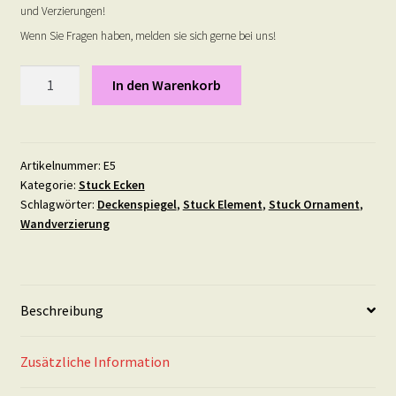
und Verzierungen!
Wenn Sie Fragen haben, melden sie sich gerne bei uns!
Stuck
In den Warenkorb
Ecke
5
Menge
Artikelnummer:
E5
Kategorie:
Stuck Ecken
Schlagwörter:
Deckenspiegel
,
Stuck Element
,
Stuck Ornament
,
Wandverzierung
Beschreibung
Zusätzliche Information