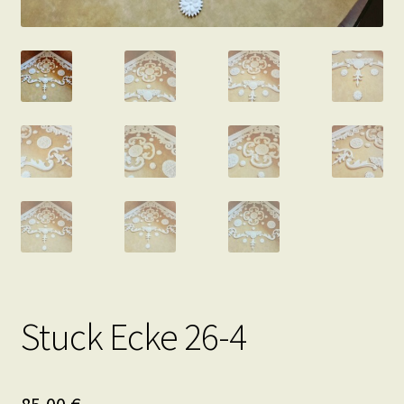
Stuck Ecke 26-4
85,00
€