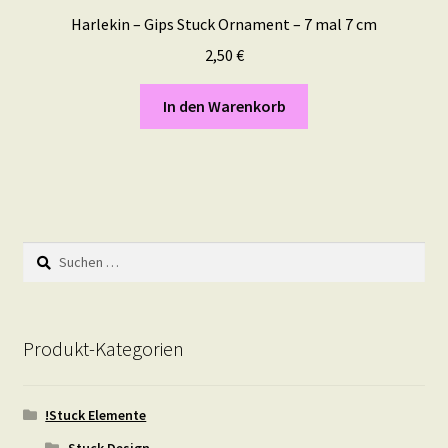
Harlekin – Gips Stuck Ornament – 7 mal 7 cm
2,50
€
In den Warenkorb
Suchen
nach:
Produkt-Kategorien
!Stuck Elemente