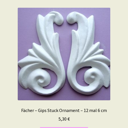
Fächer – Gips Stuck Ornament – 12 mal 6 cm
5,30
€