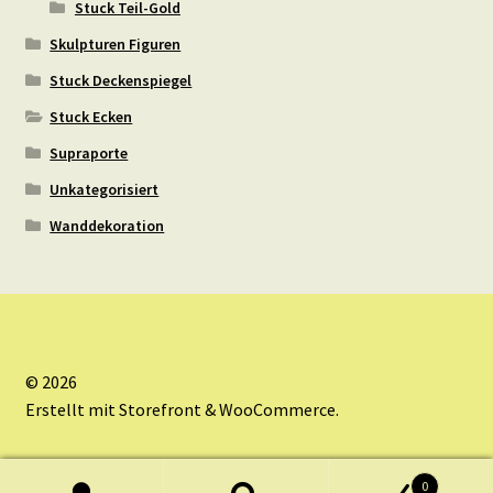
Stuck Teil-Gold
Skulpturen Figuren
Stuck Deckenspiegel
Stuck Ecken
Supraporte
Unkategorisiert
Wanddekoration
© 2026
Erstellt mit Storefront & WooCommerce
.
0