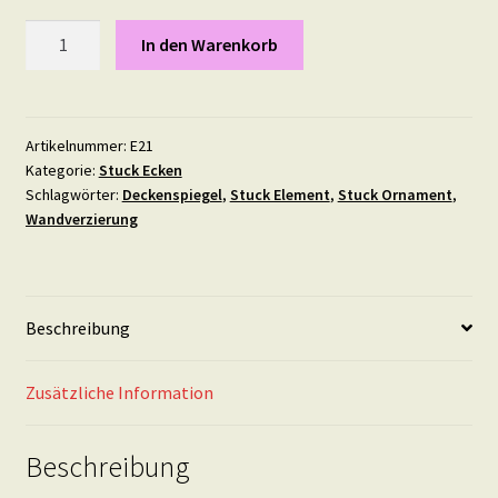
Stuck
In den Warenkorb
Ecke
21
Menge
Artikelnummer:
E21
Kategorie:
Stuck Ecken
Schlagwörter:
Deckenspiegel
,
Stuck Element
,
Stuck Ornament
,
Wandverzierung
Beschreibung
Zusätzliche Information
Beschreibung