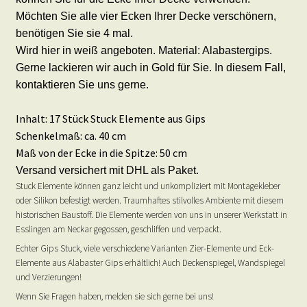
Möchten Sie alle vier Ecken Ihrer Decke verschönern,
benötigen Sie sie 4 mal.
Wird hier in weiß angeboten. Material: Alabastergips.
Gerne lackieren wir auch in Gold für Sie. In diesem Fall,
kontaktieren Sie uns gerne.
Inhalt: 17 Stück Stuck Elemente aus Gips
Schenkelmaß: ca. 40 cm
Maß von der Ecke in die Spitze: 50 cm
Versand versichert mit DHL als Paket.
Stuck Elemente können ganz leicht und unkompliziert mit Montagekleber
oder Silikon befestigt werden. Traumhaftes stilvolles Ambiente mit diesem
historischen Baustoff. Die Elemente werden von uns in unserer Werkstatt in
Esslingen am Neckar gegossen, geschliffen und verpackt.
Echter Gips Stuck, viele verschiedene Varianten Zier-Elemente und Eck-
Elemente aus Alabaster Gips erhältlich! Auch Deckenspiegel, Wandspiegel
und Verzierungen!
Wenn Sie Fragen haben, melden sie sich gerne bei uns!