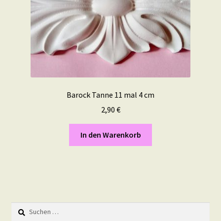
Barock Tanne 11 mal 4 cm
2,90
€
In den Warenkorb
Suchen
nach: