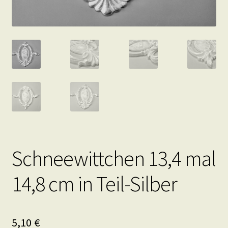
Schneewittchen 13,4 mal
14,8 cm in Teil-Silber
5,10
€