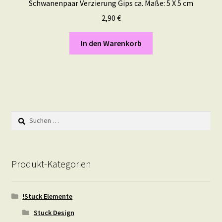
Schwanenpaar Verzierung Gips ca. Maße: 5 X 5 cm
2,90
€
In den Warenkorb
Suchen
nach:
Produkt-Kategorien
!Stuck Elemente
Stuck Design