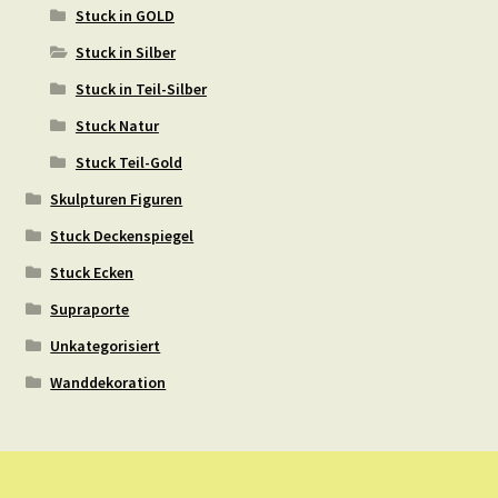
Stuck in GOLD
Stuck in Silber
Stuck in Teil-Silber
Stuck Natur
Stuck Teil-Gold
Skulpturen Figuren
Stuck Deckenspiegel
Stuck Ecken
Supraporte
Unkategorisiert
Wanddekoration