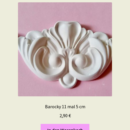
Barocky 11 mal 5 cm
2,90
€