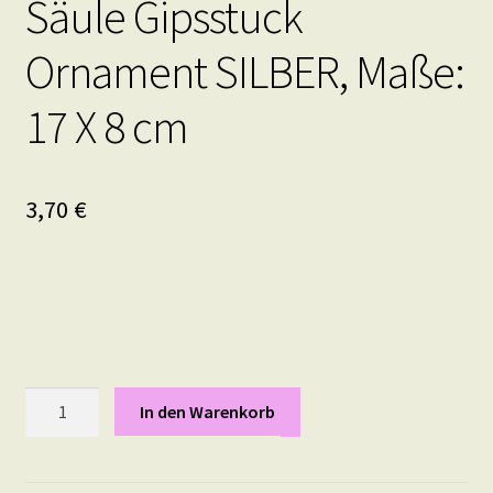
Säule Gipsstuck
Ornament SILBER, Maße:
17 X 8 cm
3,70
€
Säule
In den Warenkorb
Gipsstuck
Ornament
SILBER,