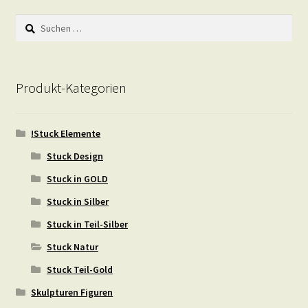
Suchen
nach:
Produkt-Kategorien
!Stuck Elemente
Stuck Design
Stuck in GOLD
Stuck in Silber
Stuck in Teil-Silber
Stuck Natur
Stuck Teil-Gold
Skulpturen Figuren