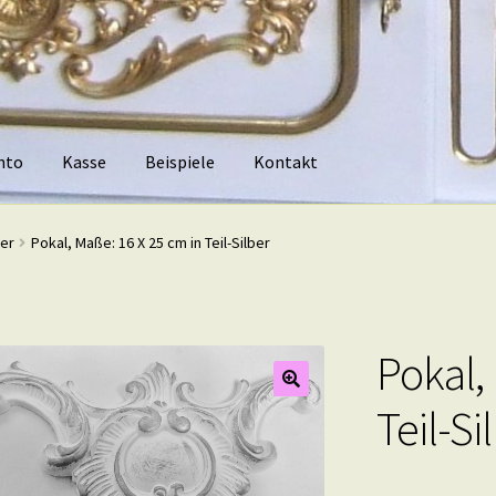
nto
Kasse
Beispiele
Kontakt
piele
Kontakt
ber
Pokal, Maße: 16 X 25 cm in Teil-Silber
Pokal,
Teil-Si