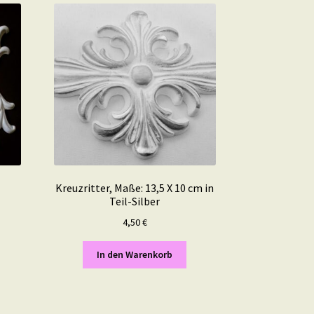
Kreuzritter, Maße: 13,5 X 10 cm in
Teil-Silber
4,50
€
In den Warenkorb