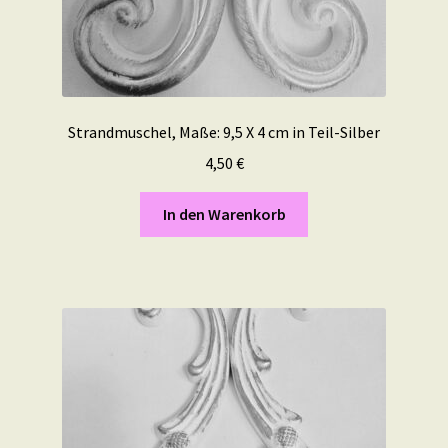
Strandmuschel, Maße: 9,5 X 4 cm in Teil-Silber
4,50
€
In den Warenkorb