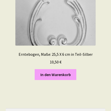
Erntebogen, Maße: 25,5 X 6 cm in Teil-Silber
10,50
€
In den Warenkorb
Suchen