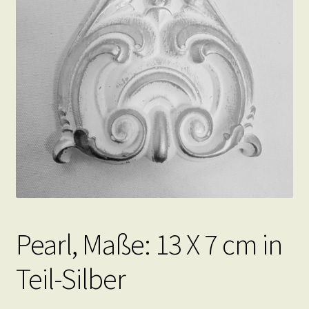
Pearl, Maße: 13 X 7 cm in
Teil-Silber