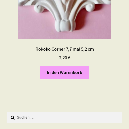
Rokoko Corner 7,7 mal 5,2 cm
2,20
€
In den Warenkorb
Suchen
nach: