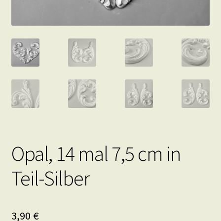
Opal, 14 mal 7,5 cm in
Teil-Silber
3,90
€