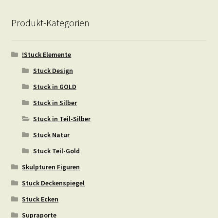
Produkt-Kategorien
!Stuck Elemente
Stuck Design
Stuck in GOLD
Stuck in Silber
Stuck in Teil-Silber
Stuck Natur
Stuck Teil-Gold
Skulpturen Figuren
Stuck Deckenspiegel
Stuck Ecken
Supraporte