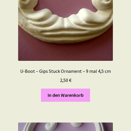
U-Boot – Gips Stuck Ornament – 9 mal 4,5 cm
2,50
€
In den Warenkorb