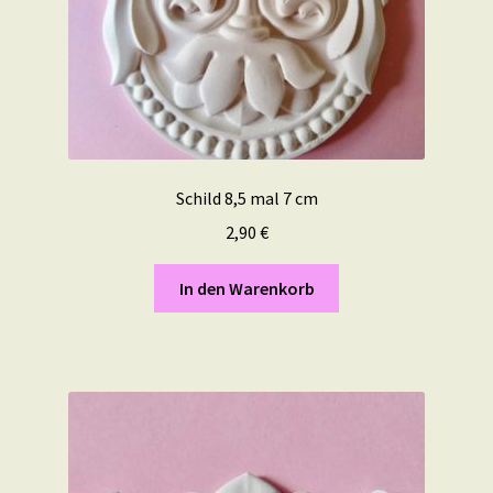
Schild 8,5 mal 7 cm
2,90
€
In den Warenkorb