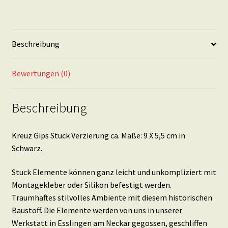
Menge
Beschreibung
Bewertungen (0)
Beschreibung
Kreuz Gips Stuck Verzierung ca. Maße: 9 X 5,5 cm in
Schwarz.
Stuck Elemente können ganz leicht und unkompliziert mit
Montagekleber oder Silikon befestigt werden.
Traumhaftes stilvolles Ambiente mit diesem historischen
Baustoff. Die Elemente werden von uns in unserer
Werkstatt in Esslingen am Neckar gegossen, geschliffen