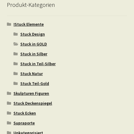
Produkt-Kategorien
!Stuck Elemente
Stuck Design
Stuck in GOLD
Stuck in Silber
Stuck in Teil-Silber
Stuck Natur
Stuck Teil-Gold
Skulpturen Figuren
Stuck Deckenspiegel
Stuck Ecken
Supraporte
Unkategorisiert