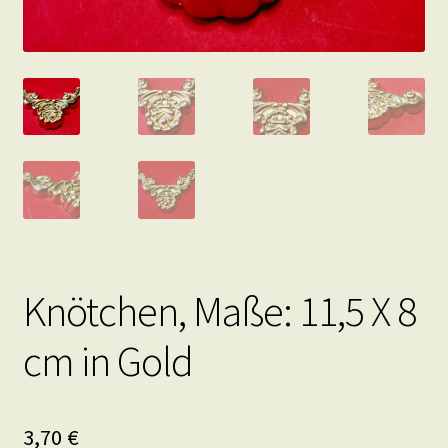
Knötchen, Maße: 11,5 X 8
cm in Gold
3,70
€