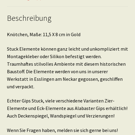
Beschreibung
Knötchen, Maße: 11,5 X 8 cm in Gold
Stuck Elemente können ganz leicht und unkompliziert mit
Montagekleber oder Silikon befestigt werden.
Traumhaftes stilvolles Ambiente mit diesem historischen
Baustoff. Die Elemente werden von uns in unserer
Werkstatt in Esslingen am Neckar gegossen, geschliffen
und verpackt.
Echter Gips Stuck, viele verschiedene Varianten Zier-
Elemente und Eck-Elemente aus Alabaster Gips erhältlich!
Auch Deckenspiegel, Wandspiegel und Verzierungen!
Wenn Sie Fragen haben, melden sie sich gerne bei uns!