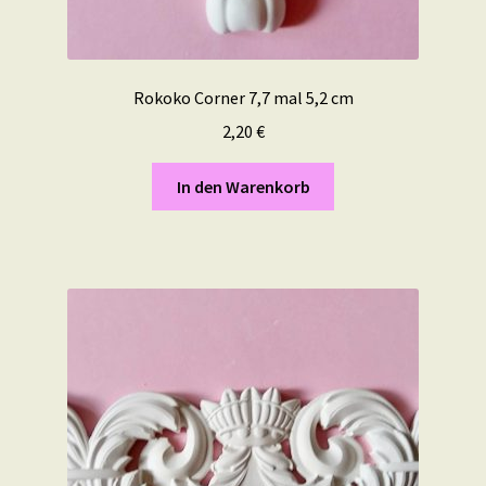
Rokoko Corner 7,7 mal 5,2 cm
2,20
€
In den Warenkorb