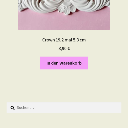
Crown 19,2 mal 5,3 cm
3,90
€
In den Warenkorb
Suchen
nach: