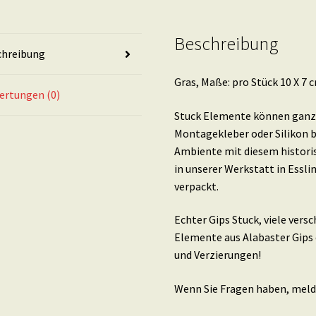
Beschreibung
chreibung
Gras, Maße: pro Stück 10 X 7 c
ertungen (0)
Stuck Elemente können ganz 
Montagekleber oder Silikon b
Ambiente mit diesem histori
in unserer Werkstatt in Essl
verpackt.
Echter Gips Stuck, viele ver
Elemente aus Alabaster Gips 
und Verzierungen!
Wenn Sie Fragen haben, melde