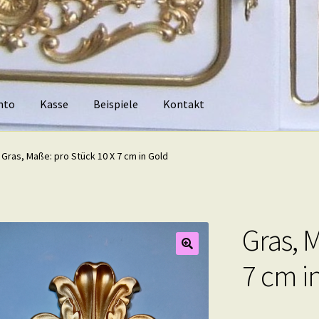
nto
Kasse
Beispiele
Kontakt
piele
Kontakt
Gras, Maße: pro Stück 10 X 7 cm in Gold
Gras, 
7 cm i