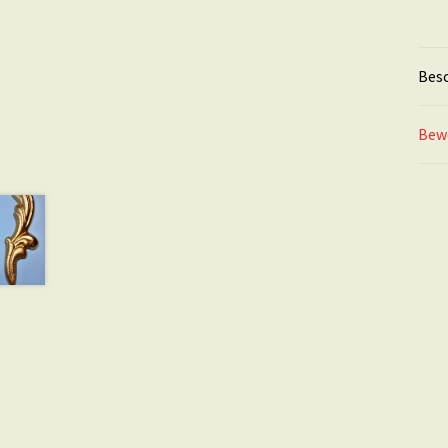
Bes
Bew