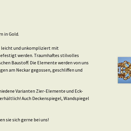
m in Gold.
leicht und unkompliziert mit
efestigt werden. Traumhaftes stilvolles
schen Baustoff. Die Elemente werden von uns
ingen am Neckar gegossen, geschliffen und
schiedene Varianten Zier-Elemente und Eck-
erhältlich! Auch Deckenspiegel, Wandspiegel
n sie sich gerne bei uns!