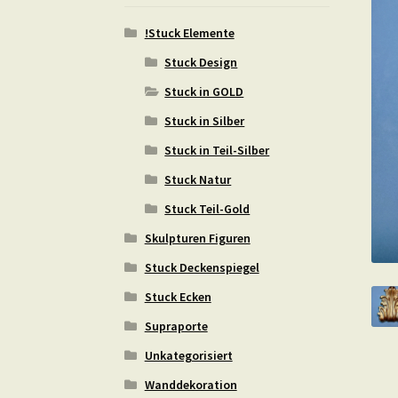
!Stuck Elemente
Stuck Design
Stuck in GOLD
Stuck in Silber
Stuck in Teil-Silber
Stuck Natur
Stuck Teil-Gold
Skulpturen Figuren
Stuck Deckenspiegel
Stuck Ecken
Supraporte
Unkategorisiert
Wanddekoration