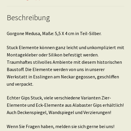
Beschreibung
Gorgone Medusa, Maße: 5,5 X 4 cm in Teil-Silber.
Stuck Elemente können ganz leicht und unkompliziert mit
Montagekleber oder Silikon befestigt werden.
Traumhaftes stilvolles Ambiente mit diesem historischen
Baustoff. Die Elemente werden von uns in unserer
Werkstatt in Esslingen am Neckar gegossen, geschliffen
und verpackt.
Echter Gips Stuck, viele verschiedene Varianten Zier-
Elemente und Eck-Elemente aus Alabaster Gips erhältlich!
Auch Deckenspiegel, Wandspiegel und Verzierungen!
Wenn Sie Fragen haben, melden sie sich gerne bei uns!