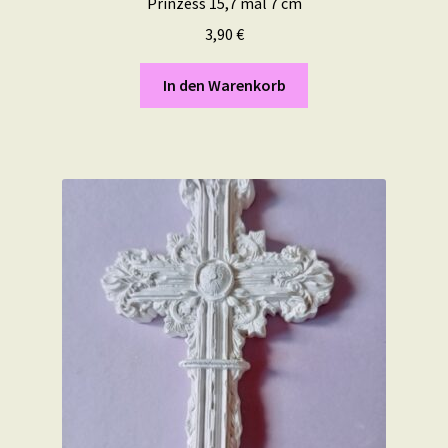
Prinzess 15,7 mal 7 cm
3,90
€
In den Warenkorb