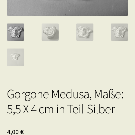
Gorgone Medusa, Maße:
5,5 X 4 cm in Teil-Silber
4,00
€