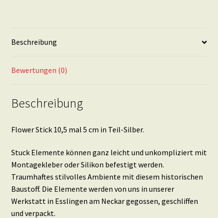
in
Teil-
Silber
Beschreibung
Menge
Bewertungen (0)
Beschreibung
Flower Stick 10,5 mal 5 cm in Teil-Silber.
Stuck Elemente können ganz leicht und unkompliziert mit
Montagekleber oder Silikon befestigt werden.
Traumhaftes stilvolles Ambiente mit diesem historischen
Baustoff. Die Elemente werden von uns in unserer
Werkstatt in Esslingen am Neckar gegossen, geschliffen
und verpackt.