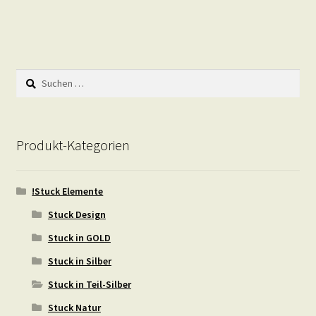
Suchen
nach:
Produkt-Kategorien
!Stuck Elemente
Stuck Design
Stuck in GOLD
Stuck in Silber
Stuck in Teil-Silber
Stuck Natur