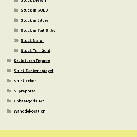
Stuck Design
Stuck in GOLD
Stuck in Silber
Stuck in Teil-Silber
Stuck Natur
Stuck Teil-Gold
Skulpturen Figuren
Stuck Deckenspiegel
Stuck Ecken
Supraporte
Unkategorisiert
Wanddekoration