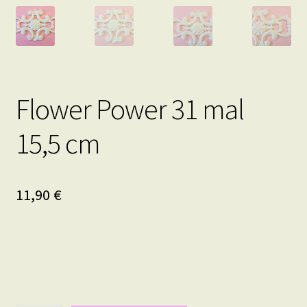
Flower Power 31 mal
15,5 cm
11,90
€