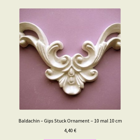
Baldachin – Gips Stuck Ornament – 10 mal 10 cm
4,40
€