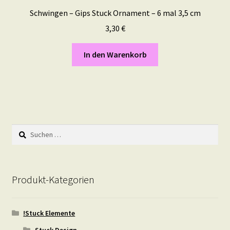
Schwingen – Gips Stuck Ornament – 6 mal 3,5 cm
3,30
€
In den Warenkorb
Suchen
nach:
Produkt-Kategorien
!Stuck Elemente