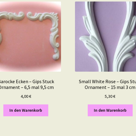
arocke Ecken – Gips Stuck
Small White Rose – Gips St
Ornament – 6,5 mal 9,5 cm
Ornament – 15 mal 3 cm
4,00
€
5,30
€
In den Warenkorb
In den Warenkorb