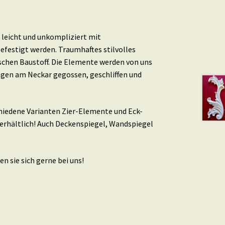
leicht und unkompliziert mit
efestigt werden. Traumhaftes stilvolles
schen Baustoff. Die Elemente werden von uns
ingen am Neckar gegossen, geschliffen und
schiedene Varianten Zier-Elemente und Eck-
erhältlich! Auch Deckenspiegel, Wandspiegel
n sie sich gerne bei uns!