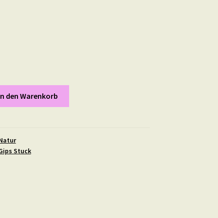
In den Warenkorb
Natur
Gips Stuck