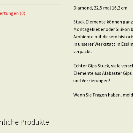
Diamond, 22,5 mal 16,2 cm
ertungen (0)
Stuck Elemente können ganz 
Montagekleber oder Silikon b
Ambiente mit diesem histori
in unserer Werkstatt in Essl
verpackt.
Echter Gips Stuck, viele ver
Elemente aus Alabaster Gips 
und Verzierungen!
Wenn Sie Fragen haben, melde
nliche Produkte