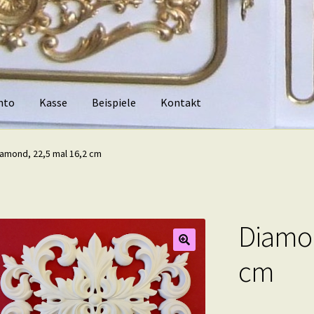
nto
Kasse
Beispiele
Kontakt
piele
Kontakt
iamond, 22,5 mal 16,2 cm
Diamon
cm