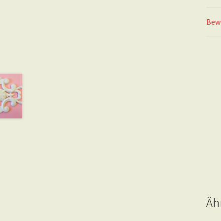
Bew
Äh