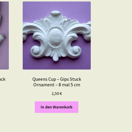
uck
Queens Cup – Gips Stuck
Ornament – 8 mal 5 cm
2,50
€
In den Warenkorb