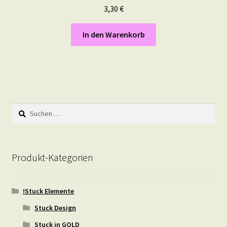
3,30
€
In den Warenkorb
Suchen
nach:
Produkt-Kategorien
!Stuck Elemente
Stuck Design
Stuck in GOLD