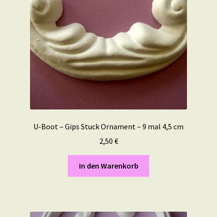
U-Boot – Gips Stuck Ornament – 9 mal 4,5 cm
2,50
€
In den Warenkorb