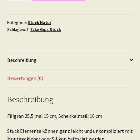
mal
15
cm
Kategorie:
Stuck Natur
Schlagwort:
Ecke Gips Stuck
Menge
Beschreibung
Bewertungen (0)
Beschreibung
Filigran 25,5 mal 15 cm, Schenkelmaß: 16 cm
Stuck Elemente können ganz leicht und unkompliziert mit
Montagekleber oder Silikon befestigt werden.