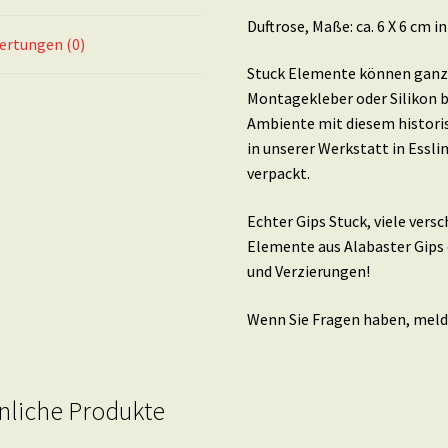
Duftrose, Maße: ca. 6 X 6 cm in
ertungen (0)
Stuck Elemente können ganz 
Montagekleber oder Silikon b
Ambiente mit diesem histori
in unserer Werkstatt in Essl
verpackt.
Echter Gips Stuck, viele ver
Elemente aus Alabaster Gips 
und Verzierungen!
Wenn Sie Fragen haben, melde
nliche Produkte