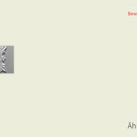
Bew
Äh