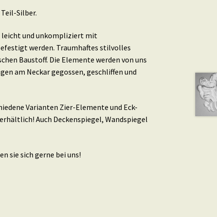
 Teil-Silber.
leicht und unkompliziert mit
efestigt werden. Traumhaftes stilvolles
schen Baustoff. Die Elemente werden von uns
ingen am Neckar gegossen, geschliffen und
schiedene Varianten Zier-Elemente und Eck-
erhältlich! Auch Deckenspiegel, Wandspiegel
n sie sich gerne bei uns!