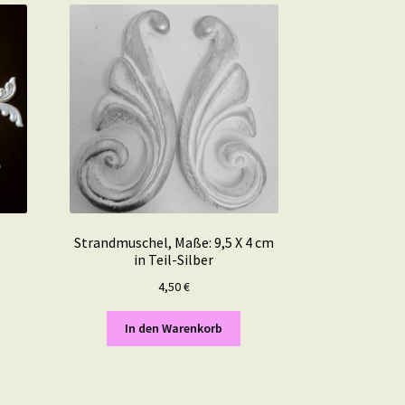
Strandmuschel, Maße: 9,5 X 4 cm
in Teil-Silber
4,50
€
In den Warenkorb