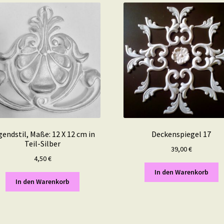
gendstil, Maße: 12 X 12 cm in
Deckenspiegel 17
Teil-Silber
39,00
€
4,50
€
In den Warenkorb
In den Warenkorb