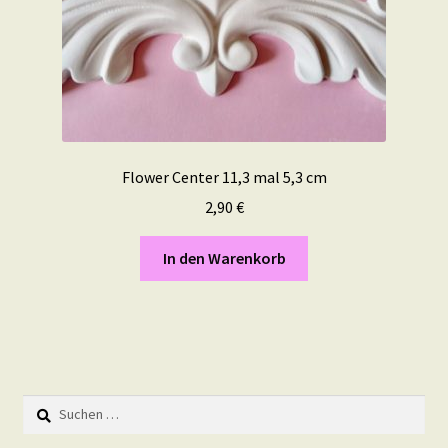
Flower Center 11,3 mal 5,3 cm
2,90
€
In den Warenkorb
Suchen
nach: