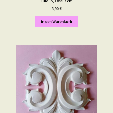
Eule 15,3 mal 7 cm
3,90
€
In den Warenkorb