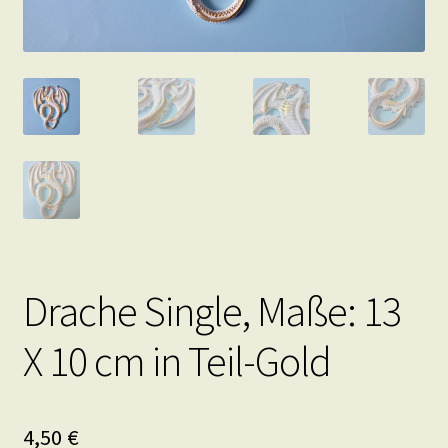
Drache Single, Maße: 13
X 10 cm in Teil-Gold
4,50
€